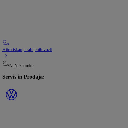
Hitro iskanje rabljenih vozil
Naše znamke
Servis in Prodaja: