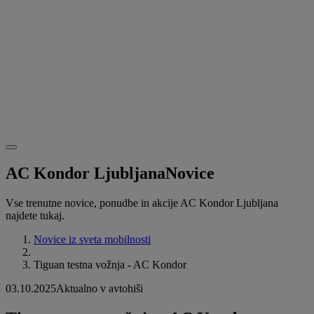
AC Kondor Ljubljana
Novice
Vse trenutne novice, ponudbe in akcije AC Kondor Ljubljana
najdete tukaj.
Novice iz sveta mobilnosti
Tiguan testna vožnja - AC Kondor
03.10.2025
Aktualno v avtohiši