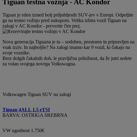
Tiguan testna vožnja - AC Kondor
Tiguan je eden izmed bolj priljubljenih SUV-jev v Europi. Odpeljite
ga na testno vožnjo pred nakupom. Velika izbira vozil Tiguan na
zalogi v AC Kondor - preverite čim prej.
Nova generacija Tiguana je tu – sodoben, prostoren in pripravljen na
vsak izziv. In najboljše? Na zalogi imamo kar 9 vozil, ki čakajo na
svoje voznike.
Brez dolgih čakalnih dob, le pravljična priložnost, da že jutri sedete
za volan svojega novega Volkswagna.
Volkswagen Tiguan SUV na zalogi
Tiguan 4ALL 1.5 eTSI
BARVA: OSTRIGA SREBRNA
VW ugodnost 1.750€