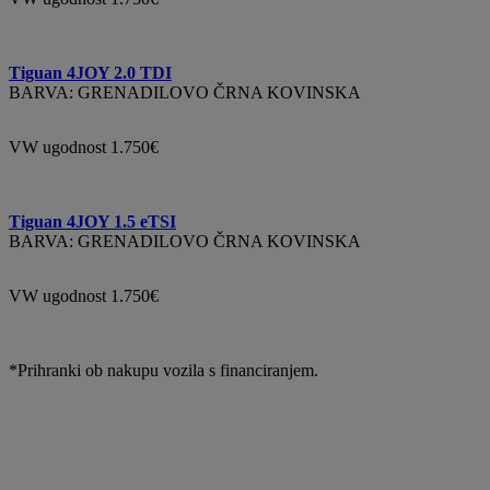
Tiguan 4JOY 2.0 TDI
BARVA: GRENADILOVO ČRNA KOVINSKA
VW ugodnost 1.750€
Tiguan 4JOY 1.5 eTSI
BARVA: GRENADILOVO ČRNA KOVINSKA
VW ugodnost 1.750€
*Prihranki ob nakupu vozila s financiranjem.