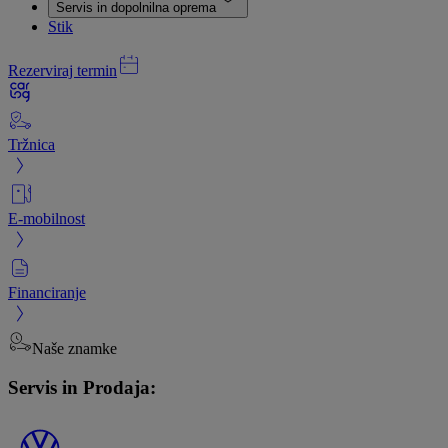
Servis in dopolnilna oprema
Stik
Rezerviraj termin
Tržnica
E-mobilnost
Financiranje
Naše znamke
Servis in Prodaja: