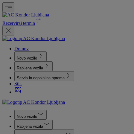
Rezerviraj termin
Domov
Novo vozilo
Rabljena vozila
Servis in dopolnilna oprema
Stik
Novo vozilo
Rabljena vozila