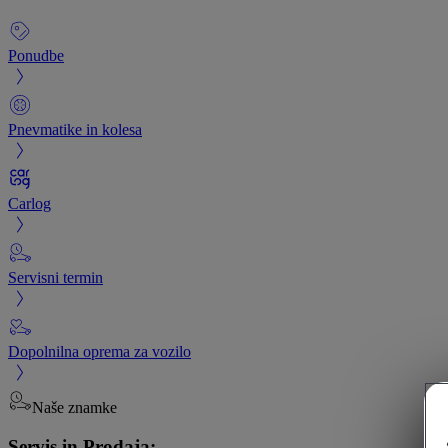
Ponudbe
Pnevmatike in kolesa
Carlog
Servisni termin
Dopolnilna oprema za vozilo
Naše znamke
Servis in Prodaja: