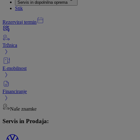
Servis in dopolnilna oprema
Stik
Rezerviraj termin
Tržnica
E-mobilnost
Financiranje
Naše znamke
Servis in Prodaja: