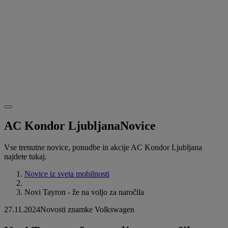
AC Kondor Ljubljana
Novice
Vse trenutne novice, ponudbe in akcije AC Kondor Ljubljana
najdete tukaj.
Novice iz sveta mobilnosti
Novi Tayron - že na voljo za naročila
27.11.2024
Novosti znamke Volkswagen