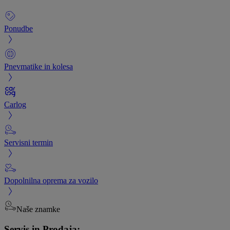
Ponudbe
Pnevmatike in kolesa
Carlog
Servisni termin
Dopolnilna oprema za vozilo
Naše znamke
Servis in Prodaja: