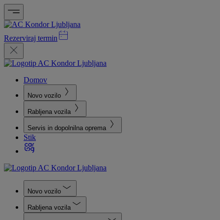
Rezerviraj termin
Domov
Novo vozilo
Rabljena vozila
Servis in dopolnilna oprema
Stik
Novo vozilo
Rabljena vozila