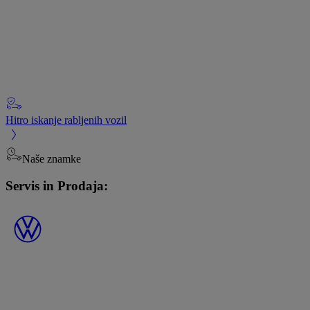
Hitro iskanje rabljenih vozil
Naše znamke
Servis in Prodaja: